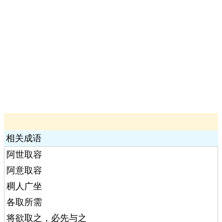
相关成语
阿世取容
阿意取容
稠人广坐
各取所需
将欲取之，必先与之