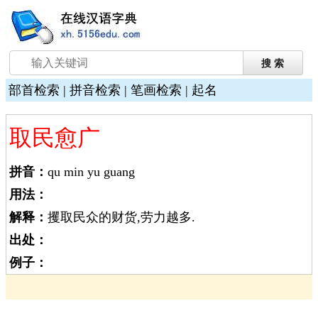
部首检索
|
拼音检索
|
笔画检索
|
起名
取民愈广
拼音：
qu min yu guang
用法：
解释：
攫取民众的财货,劳力越多.
出处：
例子：