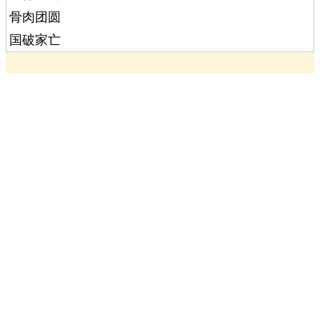
骨肉团圆
国破家亡