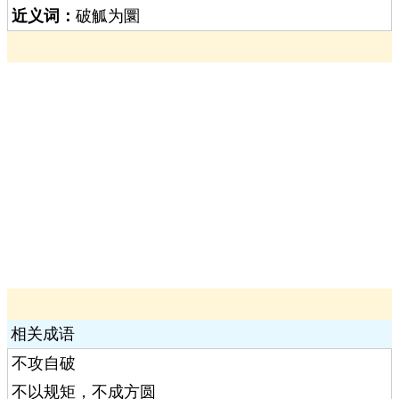
近义词：
破觚为圜
相关成语
不攻自破
不以规矩，不成方圆