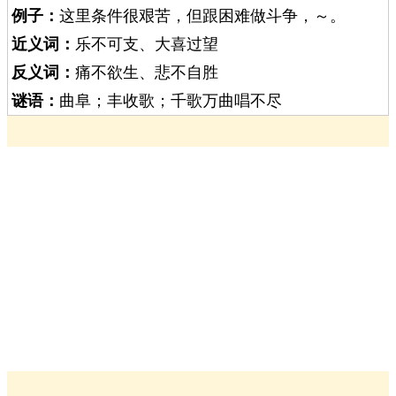
例子：
这里条件很艰苦，但跟困难做斗争，～。
近义词：
乐不可支、大喜过望
反义词：
痛不欲生、悲不自胜
谜语：
曲阜；丰收歌；千歌万曲唱不尽