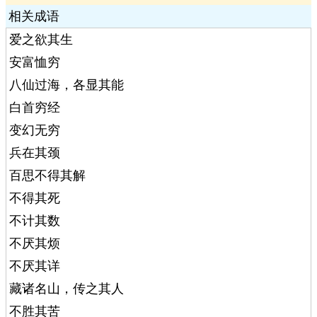
相关成语
爱之欲其生
安富恤穷
八仙过海，各显其能
白首穷经
变幻无穷
兵在其颈
百思不得其解
不得其死
不计其数
不厌其烦
不厌其详
藏诸名山，传之其人
不胜其苦