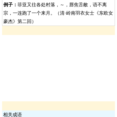
例子：
菲亚又往各处村落，～，唇焦舌敝，语不离
宗，一连跑了一个来月。（清·岭南羽衣女士《东欧女
豪杰》第二回）
相关成语