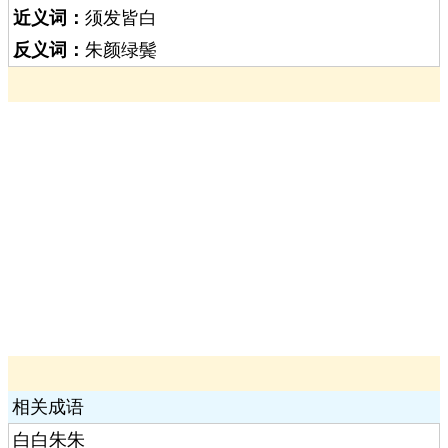
近义词：
须发皆白
反义词：
朱颜绿鬓
相关成语
白白朱朱