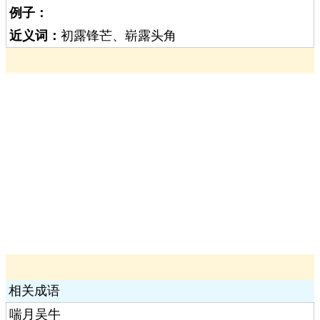
例子：
近义词：
初露锋芒、崭露头角
相关成语
喘月吴牛