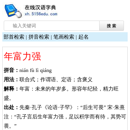
部首检索
|
拼音检索
|
笔画检索
|
起名
年富力强
拼音：
nián fù lì qiáng
用法：
联合式；作谓语、定语；含褒义
解释：
年富：未来的年岁多。形容年纪轻，精力旺
盛。
出处：
先秦·孔子《论语·子罕》：“后生可畏” 宋·朱熹
注：“孔子言后生年富力强，足以积学而有待，其势可
畏。”