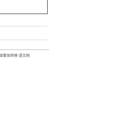
体繁体转换
语文网