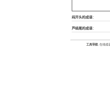
闷开头的成语
：
芦结尾的成语
：
工具导航
:
在线成