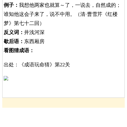
例子：
我想他两家也就算～了，一说去，自然成的；
谁知他这会子来了，说不中用。（清·曹雪芹《红楼
梦》第七十二回）
反义词：
井浅河深
歇后语：
东西厢房
看图猜成语：
出处：《成语玩命猜》第22关