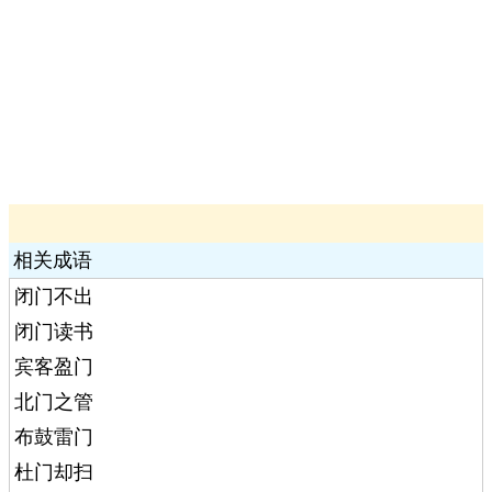
相关成语
闭门不出
闭门读书
宾客盈门
北门之管
布鼓雷门
杜门却扫