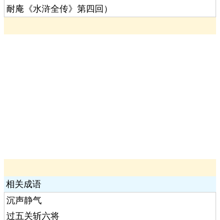
耐庵《水浒全传》第四回）
相关成语
沉声静气
过五关斩六将