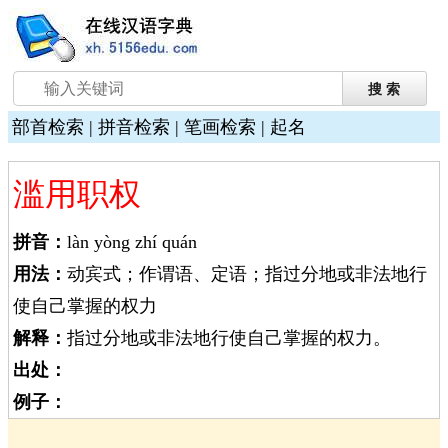
部首检索
|
拼音检索
|
笔画检索
|
起名
滥用职权
拼音：
làn yòng zhí quán
用法：
动宾式；作谓语、定语；指过分地或非法地行
使自己掌握的权力
解释：
指过分地或非法地行使自己掌握的权力。
出处：
例子：