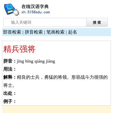
部首检索
|
拼音检索
|
笔画检索
|
起名
精兵强将
拼音：
jīng bīng qiáng jiàng
用法：
解释：
精良的士兵，勇猛的将领。形容战斗力很强的
将士。
出处：
例子：