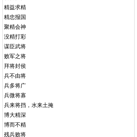
精益求精
精忠报国
聚精会神
没精打彩
谋臣武将
败军之将
拜将封侯
兵不由将
兵多将广
兵微将寡
兵来将挡，水来土掩
博大精深
博而不精
残兵败将