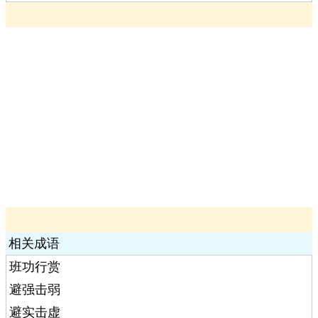
相关成语
班功行赏
避强击弱
避实击虚