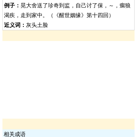
例子：
晃大舍送了珍奇到监，自己讨了保，～，瘸狼
渴疾，走到家中。（《醒世姻缘》第十四回）
近义词：
灰头土脸
相关成语