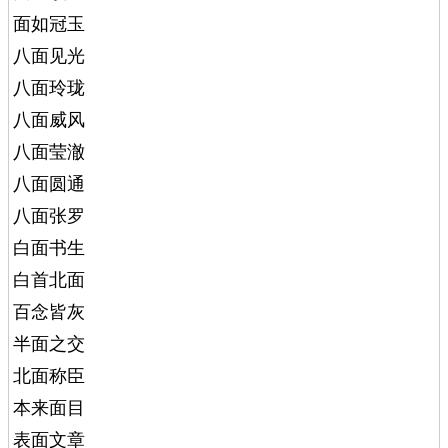
面如冠玉
八面见光
八面玲珑
八面威风
八面莹澈
八面圆通
八面张罗
白面书生
白首北面
百念皆灰
半面之交
北面称臣
本来面目
表面文章