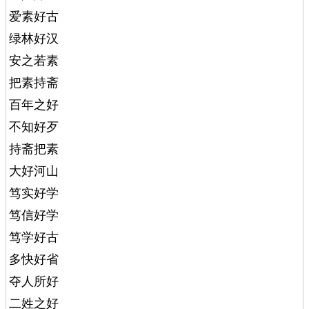
爱素好古
绿林好汉
安之若素
把素持斋
百年之好
不知好歹
持斋把素
大好河山
笃实好学
笃信好学
笃学好古
多快好省
夺人所好
二姓之好