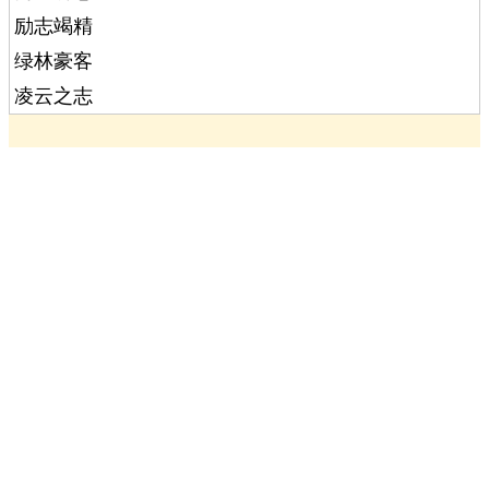
励志竭精
绿林豪客
凌云之志