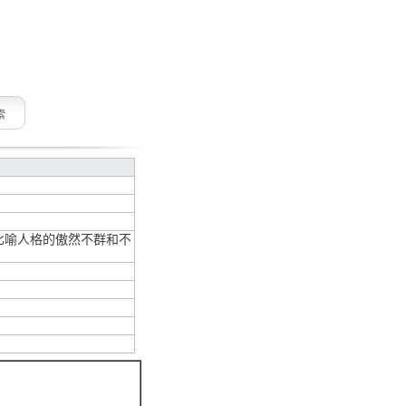
索
比喻人格的傲然不群和不