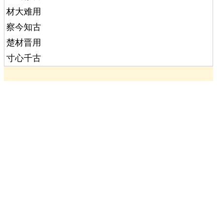
材大难用
察今知古
楚材晋用
寸心千古