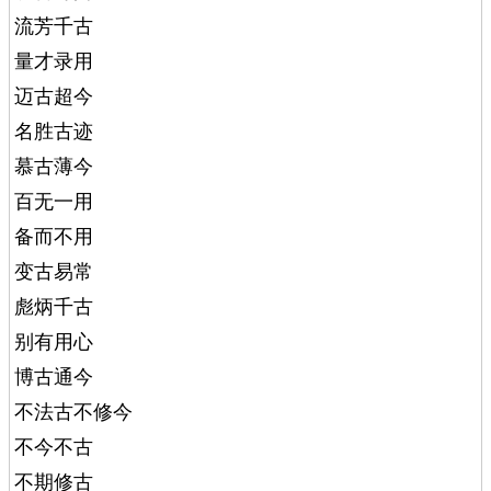
流芳千古
量才录用
迈古超今
名胜古迹
慕古薄今
百无一用
备而不用
变古易常
彪炳千古
别有用心
博古通今
不法古不修今
不今不古
不期修古