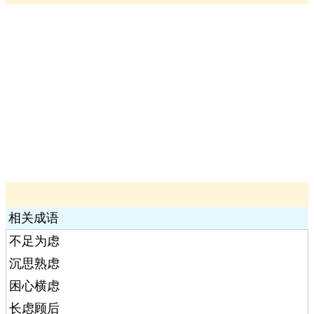
相关成语
不足为虑
沉思熟虑
困心横虑
长虑顾后