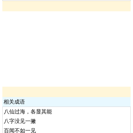
相关成语
八仙过海，各显其能
八字没见一撇
百闻不如一见