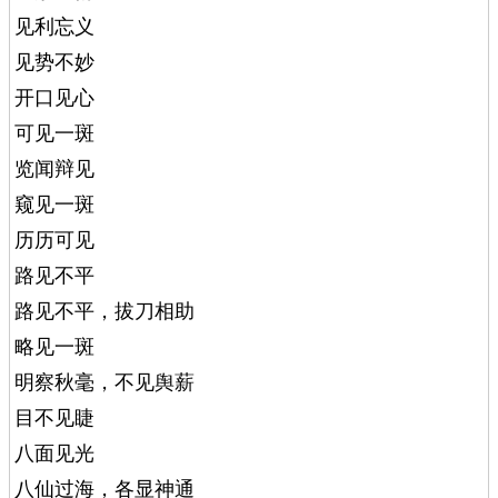
见利忘义
见势不妙
开口见心
可见一斑
览闻辩见
窥见一斑
历历可见
路见不平
路见不平，拔刀相助
略见一斑
明察秋毫，不见舆薪
目不见睫
八面见光
八仙过海，各显神通