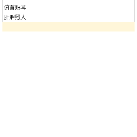
俯首贴耳
肝胆照人