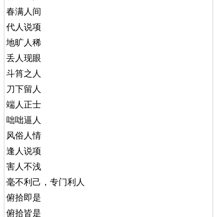
春满人间
代人说项
地旷人稀
丢人现眼
斗筲之人
刀下留人
端人正士
咄咄逼人
风俗人情
逢人说项
害人不浅
毫不利己，专门利人
俯拾即是
俯拾皆是