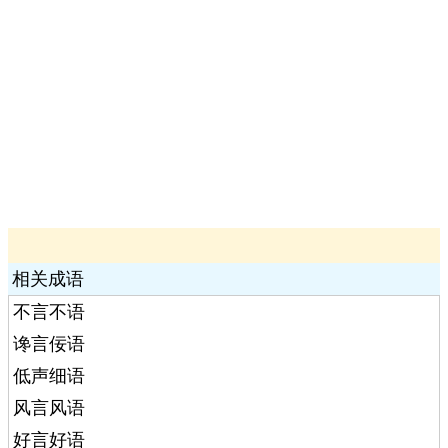
相关成语
不言不语
谗言佞语
低声细语
风言风语
好言好语