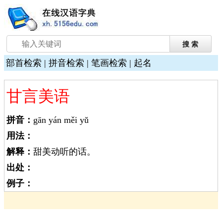
部首检索
|
拼音检索
|
笔画检索
|
起名
甘言美语
拼音：
gān yán měi yǔ
用法：
解释：
甜美动听的话。
出处：
例子：