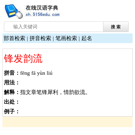
部首检索
|
拼音检索
|
笔画检索
|
起名
锋发韵流
拼音：
fēng fā yùn liú
用法：
解释：
指文章笔锋犀利，情韵欲流。
出处：
例子：