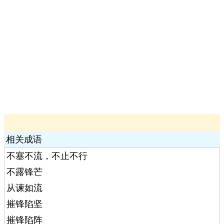
相关成语
不塞不流，不止不行
不露锋芒
从谏如流
摧锋陷坚
摧锋陷阵