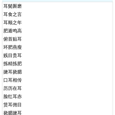
耳鬓厮磨
耳食之言
耳顺之年
肥遁鸣高
俯首贴耳
环肥燕瘦
贱目贵耳
拣精拣肥
撧耳挠腮
口耳相传
历历在耳
脸红耳赤
赁耳佣目
挠腮撧耳