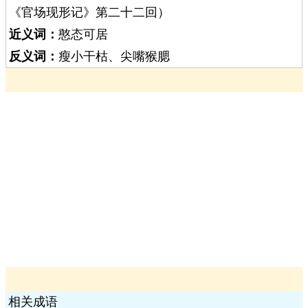
《官场现形记》第二十二回）
近义词：
憨态可居
反义词：
瘦小干枯、尖嘴猴腮
相关成语