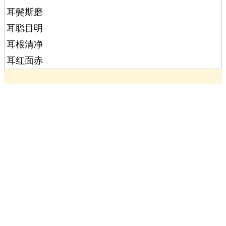
耳鬓斯磨
耳聪目明
耳根清净
耳红面赤