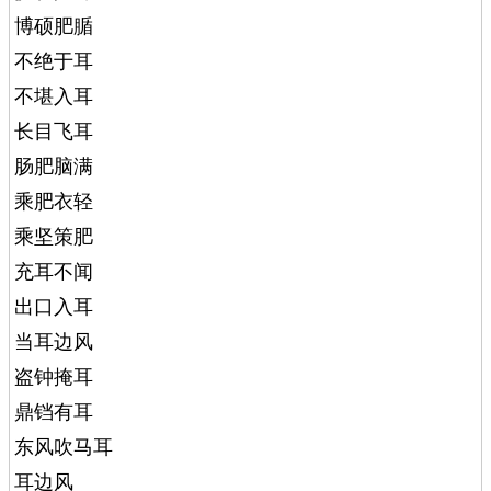
博硕肥腯
不绝于耳
不堪入耳
长目飞耳
肠肥脑满
乘肥衣轻
乘坚策肥
充耳不闻
出口入耳
当耳边风
盗钟掩耳
鼎铛有耳
东风吹马耳
耳边风