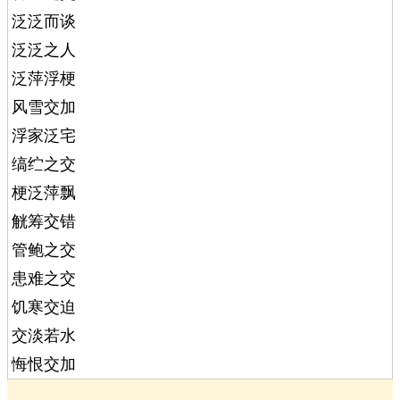
泛泛而谈
泛泛之人
泛萍浮梗
风雪交加
浮家泛宅
缟纻之交
梗泛萍飘
觥筹交错
管鲍之交
患难之交
饥寒交迫
交淡若水
悔恨交加