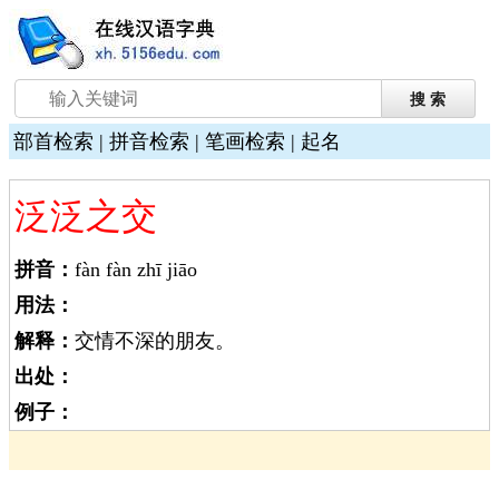
部首检索
|
拼音检索
|
笔画检索
|
起名
泛泛之交
拼音：
fàn fàn zhī jiāo
用法：
解释：
交情不深的朋友。
出处：
例子：