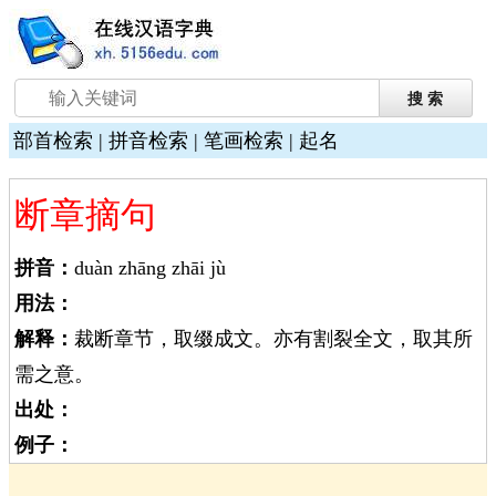
部首检索
|
拼音检索
|
笔画检索
|
起名
断章摘句
拼音：
duàn zhāng zhāi jù
用法：
解释：
裁断章节，取缀成文。亦有割裂全文，取其所
需之意。
出处：
例子：