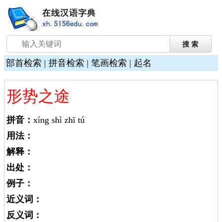
部首检索
|
拼音检索
|
笔画检索
|
起名
形势之途
拼音：
xíng shì zhī tú
用法：
解释：
出处：
例子：
近义词：
反义词：