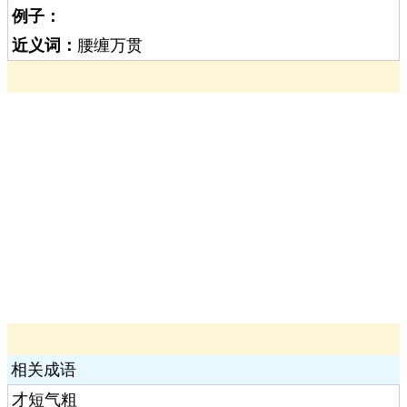
例子：
近义词：
腰缠万贯
相关成语
才短气粗