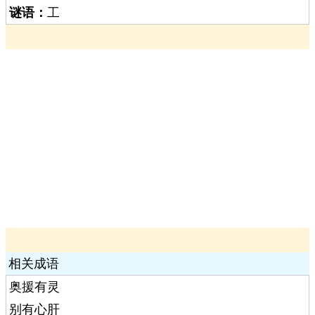
谜语：
工
相关成语
奥援有灵
别有心肝