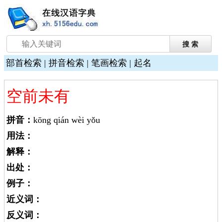
部首检索
|
拼音检索
|
笔画检索
|
起名
空前未有
拼音：
kōng qián wèi yǒu
用法：
解释：
出处：
例子：
近义词：
反义词：