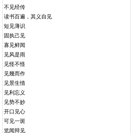
不见经传
读书百遍，其义自见
短见薄识
固执己见
寡见鲜闻
见风是雨
见怪不怪
见幾而作
见景生情
见利忘义
见势不妙
开口见心
可见一斑
览闻辩见