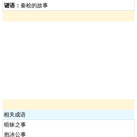
谜语：
秦桧的故事
相关成语
暗昧之事
抱冰公事