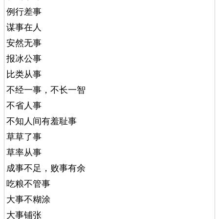
例行差事
谋事在人
安然无事
报冰公事
比类从事
不经一事，不长一智
不省人事
不知人间有羞耻事
草草了事
草率从事
成事不足，败事有余
吃粮不管事
大事不糊涂
大事铺张