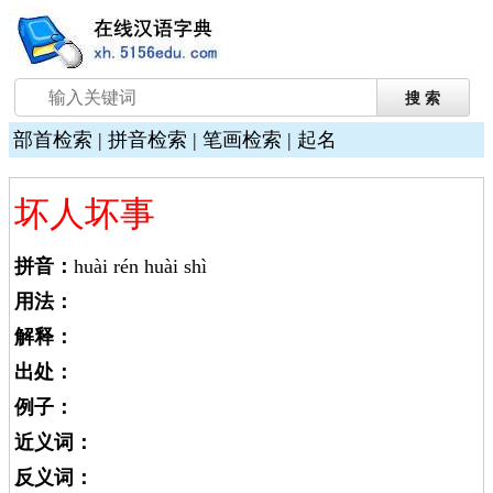
部首检索
|
拼音检索
|
笔画检索
|
起名
坏人坏事
拼音：
huài rén huài shì
用法：
解释：
出处：
例子：
近义词：
反义词：