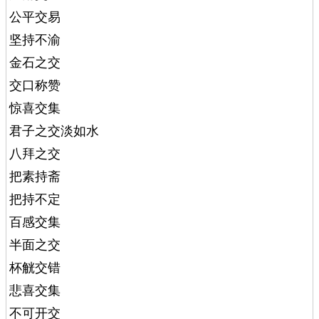
公平交易
坚持不渝
金石之交
交口称赞
惊喜交集
君子之交淡如水
八拜之交
把素持斋
把持不定
百感交集
半面之交
杯觥交错
悲喜交集
不可开交