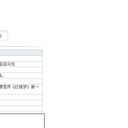
索
芸芸众生
峰。
曹雪芹《红楼梦》第一