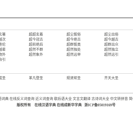
玄箸
超超玄着
超尘拔俗
超尘出俗
越次
超今冠古
超今绝古
超今越古
绝伦
超前绝后
超群拔类
超群出众
越辈
超然不群
超然独处
超然独立
物外
超然象外
超然远举
超然远引
自引
成圣
革凡登圣
规贤矩圣
齐天大圣
语词典
在线反义词查询
近义词查询
歇后语大全
文言文翻译
古诗词大全
中文转拼音
简
版权所有 在线汉语字典 在线成新华字典 浙ICP备05019169号