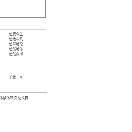
超度众生
超绝非凡
超群绝伦
超然绝俗
超然自得
千载一圣
体繁体转换
语文网