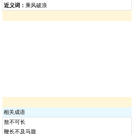
近义词：
乘风破浪
相关成语
敖不可长
鞭长不及马腹