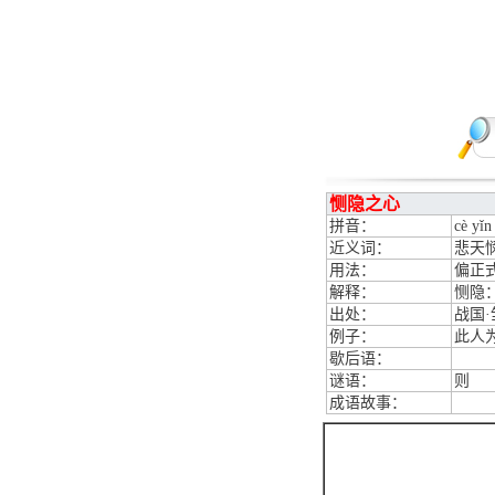
恻隐之心
拼音：
cè yǐn
近义词：
悲天
用法：
偏正
解释：
恻隐
出处：
战国
例子：
此人
歇后语：
谜语：
则
成语故事：