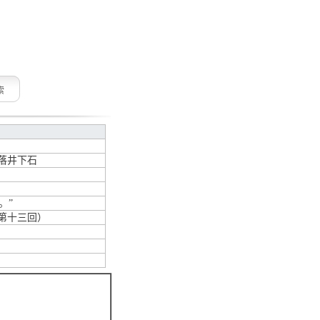
索
落井下石
。”
第十三回）