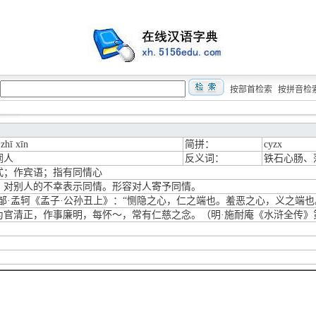
按部首检索
按拼音检
 zhī xīn
简拼：
cyzx
悯人
反义词：
铁石心肠、
式；作宾语；指有同情心
：对别人的不幸表示同情。形容对人寄予同情。
·邹·孟轲《孟子·公孙丑上》：“恻隐之心，仁之端也。羞恶之心，义之端也
为官清正，作事廉明，每怀～，常有仁慈之念。（明·施耐庵《水浒全传》