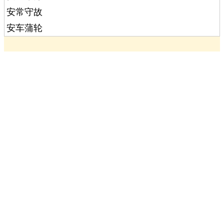
安常守故
安车蒲轮