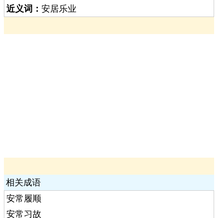
近义词：
安居乐业
相关成语
安常履顺
安常习故