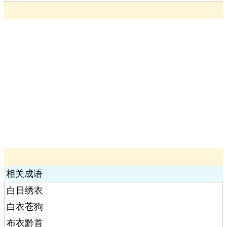
相关成语
白日绣衣
白衣苍狗
布衣黔首