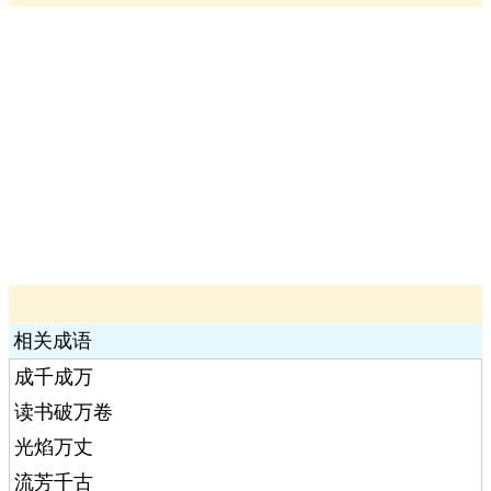
相关成语
成千成万
读书破万卷
光焰万丈
流芳千古