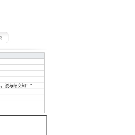
索
，说与结交知！”