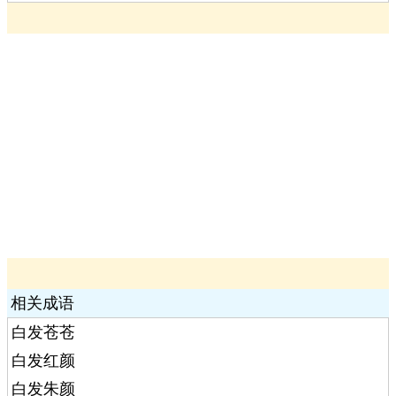
相关成语
白发苍苍
白发红颜
白发朱颜