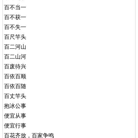
百不当一
百不获一
百不失一
百尺竿头
百二河山
百二山河
百废待兴
百依百顺
百依百随
百丈竿头
抱冰公事
便宜从事
便宜行事
百花齐放，百家争鸣