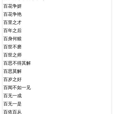
百花争妍
百花争艳
百里之才
百年之后
百身何赎
百世不磨
百世之师
百思不得其解
百思莫解
百岁之好
百闻不如一见
百无一成
百无一是
百依百从