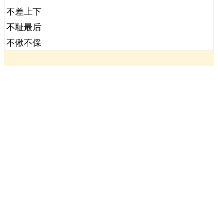
不差上下
不耻最后
不偢不倸