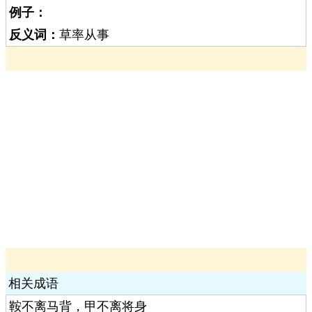
例子：
反义词：
草率从事
相关成语
鞍不离马背，甲不离将身