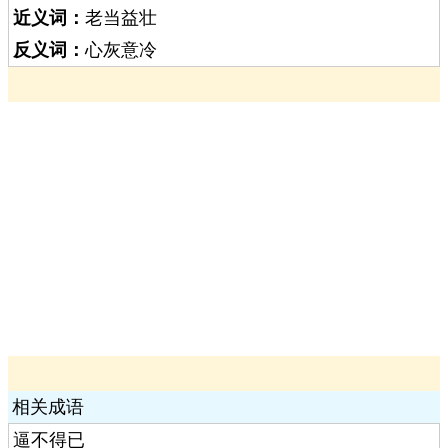
近义词：
老当益壮
反义词：
心灰意冷
相关成语
逼不得已