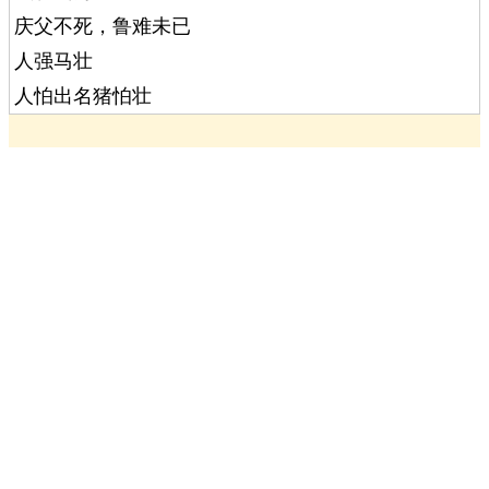
庆父不死，鲁难未已
人强马壮
人怕出名猪怕壮