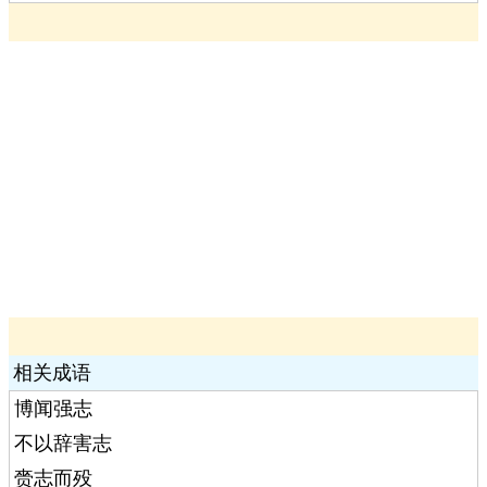
相关成语
博闻强志
不以辞害志
赍志而殁