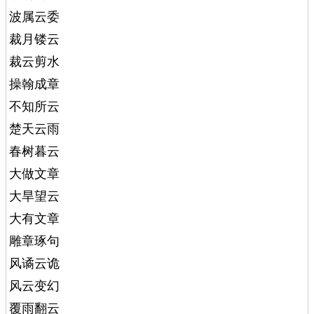
波属云委
裁月镂云
裁云剪水
操翰成章
不知所云
楚天云雨
春树暮云
大做文章
大旱望云
大有文章
雕章琢句
风谲云诡
风云变幻
覆雨翻云