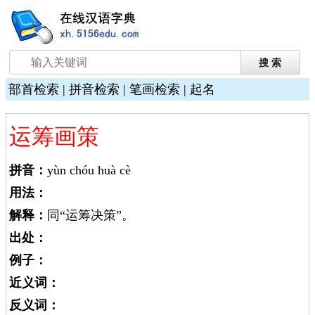
部首检索
|
拼音检索
|
笔画检索
|
起名
运筹画策
拼音：
yùn chóu huà cè
用法：
解释：
同“运筹决策”。
出处：
例子：
近义词：
反义词：