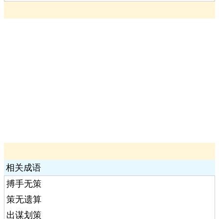
相关成语
搏手无策
策无遗算
出谋划策