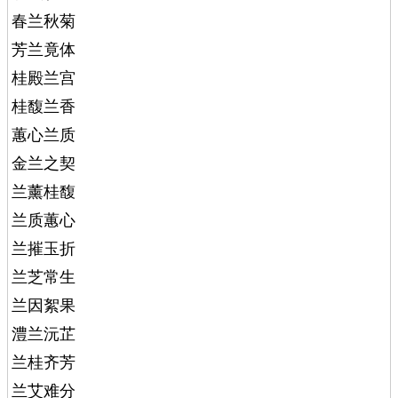
春兰秋菊
芳兰竟体
桂殿兰宫
桂馥兰香
蕙心兰质
金兰之契
兰薰桂馥
兰质蕙心
兰摧玉折
兰芝常生
兰因絮果
澧兰沅芷
兰桂齐芳
兰艾难分