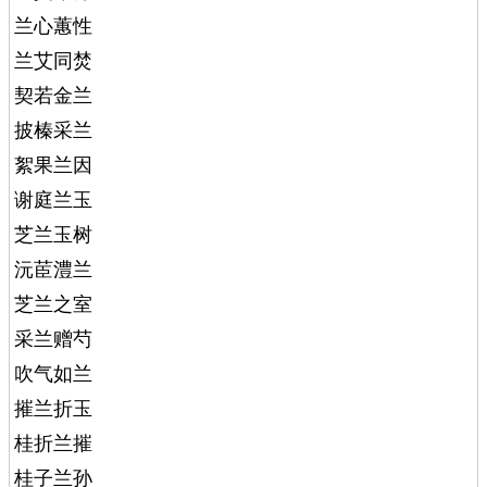
兰心蕙性
兰艾同焚
契若金兰
披榛采兰
絮果兰因
谢庭兰玉
芝兰玉树
沅茞澧兰
芝兰之室
采兰赠芍
吹气如兰
摧兰折玉
桂折兰摧
桂子兰孙