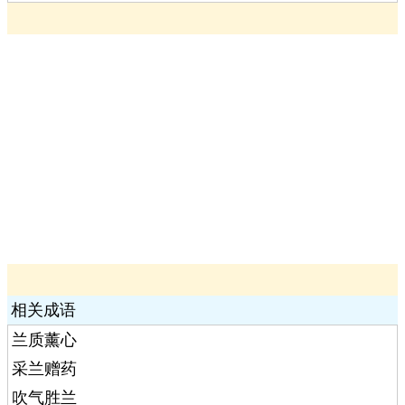
相关成语
兰质薰心
采兰赠药
吹气胜兰