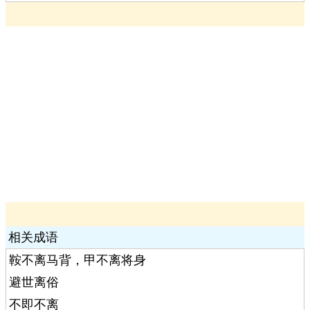
相关成语
鞍不离马背，甲不离将身
避世离俗
不即不离