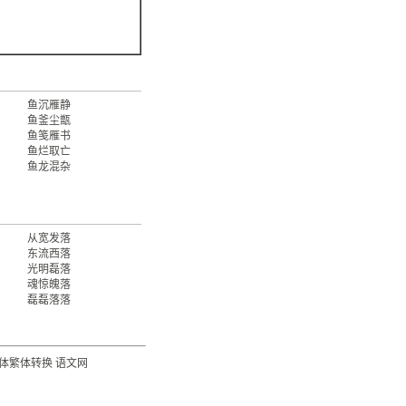
鱼沉雁静
鱼釜尘甑
鱼笺雁书
鱼烂取亡
鱼龙混杂
从宽发落
东流西落
光明磊落
魂惊魄落
磊磊落落
体繁体转换
语文网