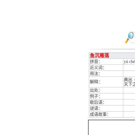
鱼沉雁落
拼音：
yú ché
近义词：
用法：
典出
解释：
天下
出处：
例子：
歇后语：
谜语：
成语故事：