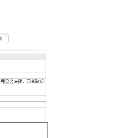
索
麋鹿见之决骤，四者孰知