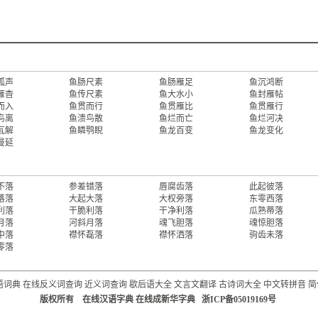
狐声
鱼肠尺素
鱼肠雁足
鱼沉鸿断
雁杳
鱼传尺素
鱼大水小
鱼封雁帖
而入
鱼贯而行
鱼贯雁比
鱼贯雁行
鸟离
鱼溃鸟散
鱼烂而亡
鱼烂河决
瓦解
鱼瞵鹗睨
鱼龙百变
鱼龙变化
曼延
不落
参差错落
唇腐齿落
此起彼落
落落
大起大落
大权旁落
东零西落
利落
干脆利落
干净利落
瓜熟蒂落
月落
河斜月落
魂飞胆落
魂惊胆落
中落
襟怀磊落
襟怀洒落
驹齿未落
零落
语词典
在线反义词查询
近义词查询
歇后语大全
文言文翻译
古诗词大全
中文转拼音
简
版权所有 在线汉语字典 在线成新华字典 浙ICP备05019169号